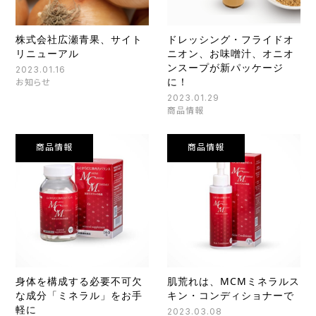
株式会社広瀬青果、サイト
ドレッシング・フライドオ
リニューアル
ニオン、お味噌汁、オニオ
ンスープが新パッケージ
2023.01.16
に！
お知らせ
2023.01.29
商品情報
商品情報
商品情報
身体を構成する必要不可欠
肌荒れは、MCMミネラルス
な成分「ミネラル」をお手
キン・コンディショナーで
軽に
2023.03.08