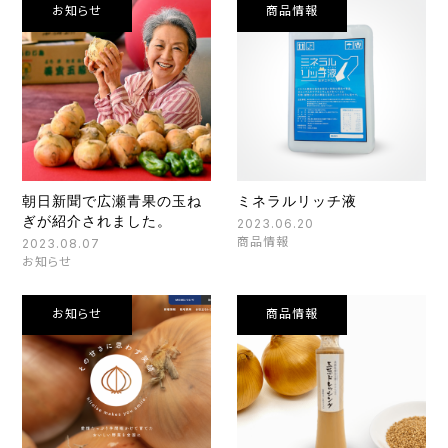
お知らせ
商品情報
朝日新聞で広瀬青果の玉ね
ミネラルリッチ液
ぎが紹介されました。
2023.06.20
商品情報
2023.08.07
お知らせ
お知らせ
商品情報